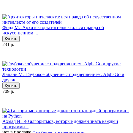
Форд М.
Архитекторы интеллекта: вся правда об
искусственном ...
Купить
231 р.
Лапань М.
Глубокое обучение с подкреплением. AlphaGo и
другие ...
Купить
709 р.
Ахмад И.
40 алгоритмов, которые должен знать каждый
программи...
нет в продаже