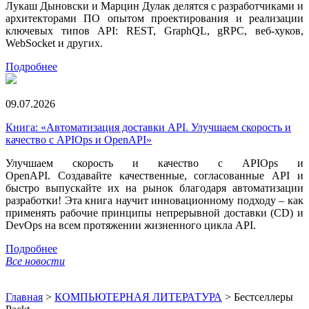
Лукаш Дыновски и Марцин Дулак делятся с разработчиками и
архитекторами ПО опытом проектирования и реализации
ключевых типов API: REST, GraphQL, gRPC, веб-хуков,
WebSocket и других.
Подробнее
09.07.2026
Книга: «Автоматизация доставки API. Улучшаем скорость и
качество с APIOps и OpenAPI»
Улучшаем скорость и качество с APIOps и
OpenAPI. Создавайте качественные, согласованные API и
быстро выпускайте их на рынок благодаря автоматизации
разработки! Эта книга научит инновационному подходу – как
применять рабочие принципы непрерывной доставки (CD) и
DevOps на всем протяжении жизненного цикла API.
Подробнее
Все новости
Главная
>
КОМПЬЮТЕРНАЯ ЛИТЕРАТУРА
>
Бестселлеры