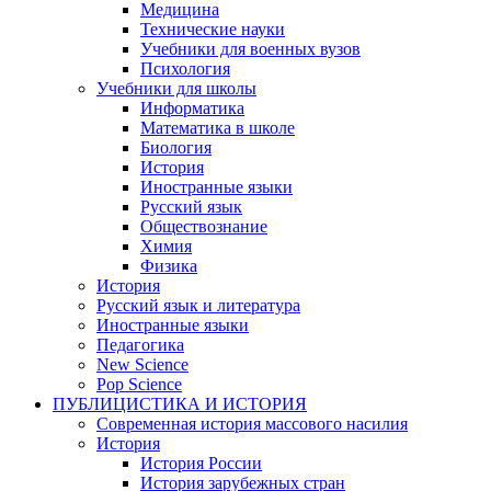
Медицина
Технические науки
Учебники для военных вузов
Психология
Учебники для школы
Информатика
Математика в школе
Биология
История
Иностранные языки
Русский язык
Обществознание
Химия
Физика
История
Русский язык и литература
Иностранные языки
Педагогика
New Science
Pop Science
ПУБЛИЦИСТИКА И ИСТОРИЯ
Современная история массового насилия
История
История России
История зарубежных стран