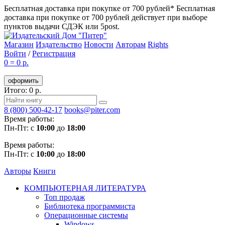
Бесплатная доставка при покупке от 700 рублей*
Бесплатная
доставка при покупке от 700 рублей действует при выборе
пунктов выдачи СДЭК или 5post.
Магазин
Издательство
Новости
Авторам
Rights
Войти
/
Регистрация
0
=
0 р.
оформить
Итого: 0 р.
8 (800) 500-42-17
books@piter.com
Время работы:
Пн-Пт: с
10:00
до
18:00
Время работы:
Пн-Пт: с
10:00
до
18:00
Авторы
Книги
КОМПЬЮТЕРНАЯ ЛИТЕРАТУРА
Топ продаж
Библиотека программиста
Операционные системы
Windows