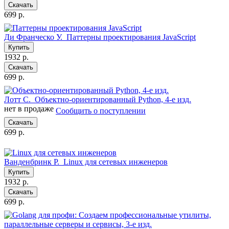
Скачать
699 р.
Ди Франческо У.
Паттерны проектирования JavaScript
Купить
1932 р.
Скачать
699 р.
Лотт С.
Объектно-ориентированный Python, 4-е изд.
нет в продаже
Сообщить о поступлении
Скачать
699 р.
Ванденбринк Р.
Linux для сетевых инженеров
Купить
1932 р.
Скачать
699 р.