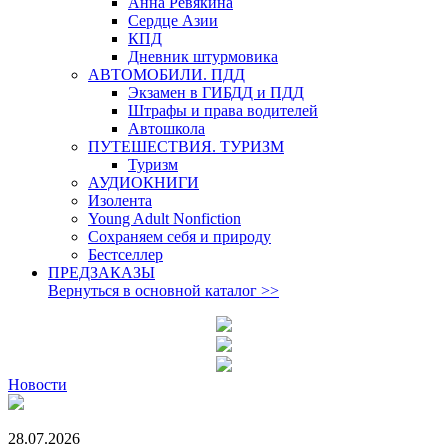
Анна Ревякина
Сердце Азии
КПД
Дневник штурмовика
АВТОМОБИЛИ. ПДД
Экзамен в ГИБДД и ПДД
Штрафы и права водителей
Автошкола
ПУТЕШЕСТВИЯ. ТУРИЗМ
Туризм
АУДИОКНИГИ
Изолента
Young Adult Nonfiction
Сохраняем себя и природу
Бестселлер
ПРЕДЗАКАЗЫ
Вернуться в основной каталог
>>
Новости
28.07.2026