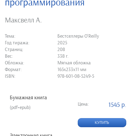
программирования
Максвелл А.
Тема:
Бестселлеры O'Reilly
Год тиража:
2025
Страниц:
208
Вес:
338 г.
Обложка:
Мягкая обложка
Формат:
165х233х11 мм
ISBN:
978-601-08-5249-5
Бумажная книга
Цена:
1545 р.
(pdf+epub)
КУПИТЬ
Электронная книга