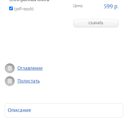
Цена:
599 р.
(pdf+epub)
СКАЧАТЬ
Оглавление
Полистать
Описание