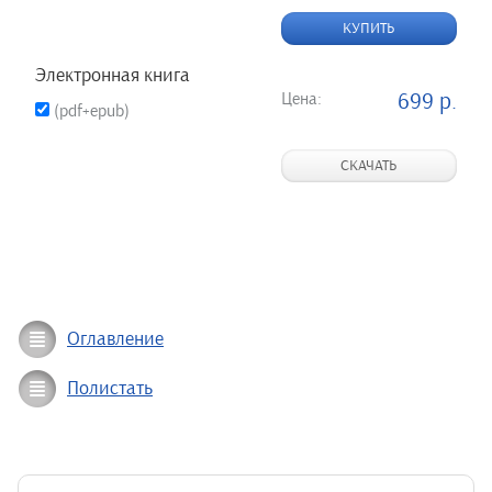
КУПИТЬ
Электронная книга
Цена:
699 р.
(pdf+epub)
СКАЧАТЬ
Оглавление
Полистать